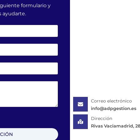
iguiente formulario y
 ayudarte.
Correo electrónico
info@adpgestion.es
Dirección
Rivas Vaciamadrid, 2
ACIÓN