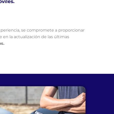
viles.
experiencia, se compromete a proporcionar
en la actualización de las últimas
os.