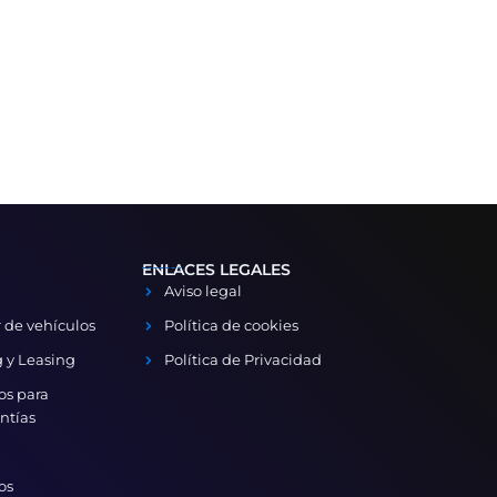
ENLACES LEGALES
Aviso legal
 de vehículos
Política de cookies
 y Leasing
Política de Privacidad
os para
ntías
os