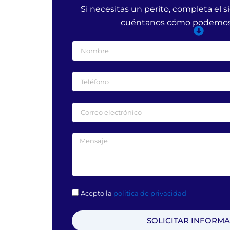
Si necesitas un perito, completa el s
cuéntanos cómo podemos
Acepto la
política de privacidad
SOLICITAR INFORM