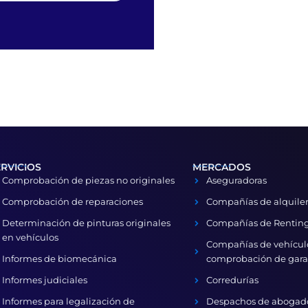
ERVICIOS
MERCADOS
Comprobación de piezas no originales
Aseguradoras
Comprobación de reparaciones
Compañías de alquiler
Determinación de pinturas originales
Compañías de Renting
en vehículos
Compañías de vehícul
Informes de biomecánica
comprobación de gara
Informes judiciales
Corredurías
Informes para legalización de
Despachos de abogad