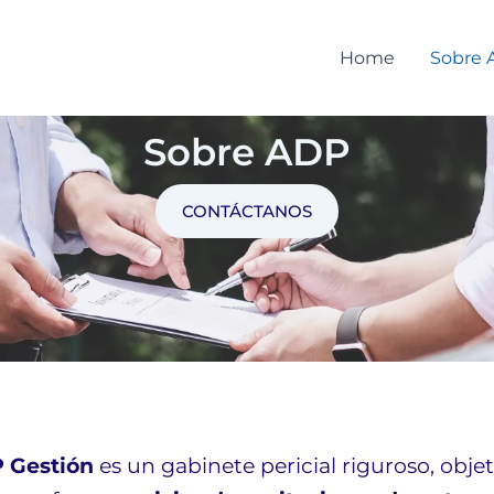
Home
Sobre 
Sobre ADP
CONTÁCTANOS
 Gestión
es un gabinete pericial riguroso, objet