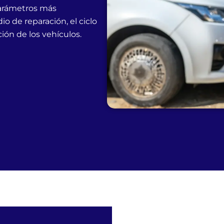
arámetros más
o de reparación, el ciclo
ción de los vehículos.